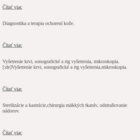
Čítať viac
Diagnostika a terapia ochorení kože.
Čítať viac
Vyšetrenie krvi, sonografické a rtg vyšetrenia, mikroskopia.
[:de]Vyšetrenie krvi, sonografické a rtg vyšetrenia,mikroskopia.
Čítať viac
Sterilizácie a kastrácie,chirurgia mäkkých tkanív, odstraňovanie
nádorov.
Čítať viac