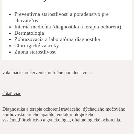
Preventívna starostlivosť a poradenstvo pre
chovateľov
Interná medicína (diagnostika a terapia ochorení)
Dermatológia
Zobrazovacia a laboratórna diagnostika
Chirurgické zakroky
Zubná starostlivosť
vakcinácie, odčervenie, nutričné poradenstvo…
Čítať viac
Diagnostika a terapia ochorení tráviaceho, dýchacieho močového,
kardiovaskulárneho aparátu, endokrinologického
systému,Pôrodníctvo a gynekológia, oftalmologické ochorenia.