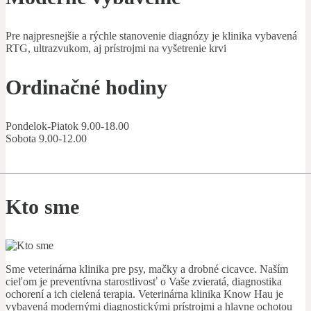
Pre najpresnejšie a rýchle stanovenie diagnózy je klinika vybavená
RTG, ultrazvukom, aj prístrojmi na vyšetrenie krvi
Ordinačné hodiny
Pondelok-Piatok 9.00-18.00
Sobota 9.00-12.00
Kto sme
Sme veterinárna klinika pre psy, mačky a drobné cicavce. Naším
cieľom je preventívna starostlivosť o Vaše zvieratá, diagnostika
ochorení a ich cielená terapia. Veterinárna klinika Know Hau je
vybavená modernými diagnostickými prístrojmi a hlavne ochotou