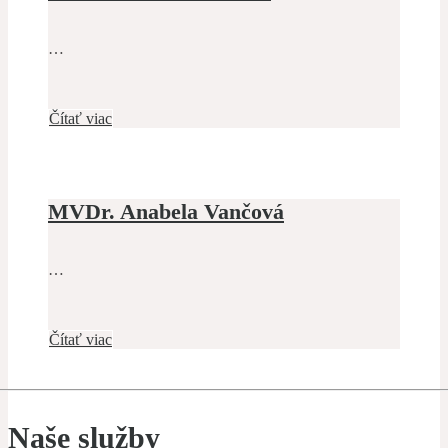
…
Čítať viac
MVDr. Anabela Vančová
…
Čítať viac
Naše služby